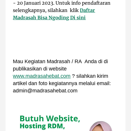
- 20 Januari 2023. Untuk info pendaftaran
selengkapnya, silahkan klik
Daftar
Madrasah Bisa Ngoding Di sini
Mau Kegiatan Madrasah / RA Anda di di
publikasikan di website
www.madrasahebat.com
? silahkan kirim
artikel dan foto kegiatannya melalui email:
admin@madrasahebat.com