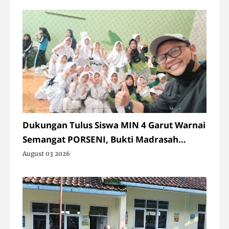
Dukungan Tulus Siswa MIN 4 Garut Warnai
Semangat PORSENI, Bukti Madrasah
Negeri dan Swasta Bersatu dalam
August 03 2026
Sportivitas