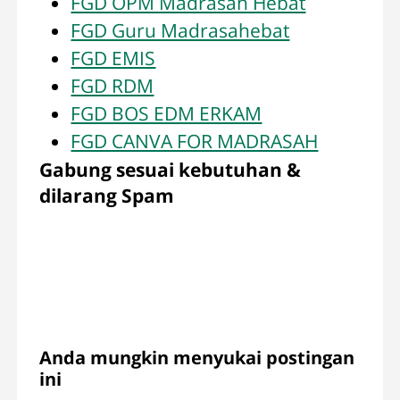
FGD OPM Madrasah Hebat
FGD Guru Madrasahebat
FGD EMIS
FGD RDM
FGD BOS EDM ERKAM
FGD CANVA FOR MADRASAH
Gabung sesuai kebutuhan &
dilarang Spam
Anda mungkin menyukai postingan
ini