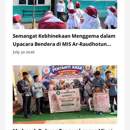
Semangat Kebhinekaan Menggema dalam
Upacara Bendera di MIS Ar-Raudhotun
Nur
July 30 2026