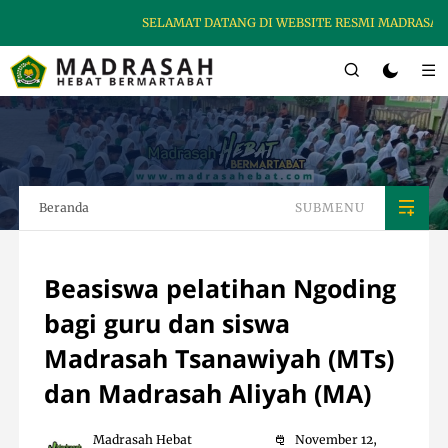
SELAMAT DATANG DI WEBSITE RESMI MADRASAH HEBA
Beranda
SUBMENU
Beasiswa pelatihan Ngoding
bagi guru dan siswa
Madrasah Tsanawiyah (MTs)
dan Madrasah Aliyah (MA)
Madrasah Hebat
November 12,